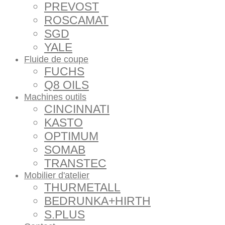
PREVOST
ROSCAMAT
SGD
YALE
Fluide de coupe
FUCHS
Q8 OILS
Machines outils
CINCINNATI
KASTO
OPTIMUM
SOMAB
TRANSTEC
Mobilier d'atelier
THURMETALL
BEDRUNKA+HIRTH
S.PLUS