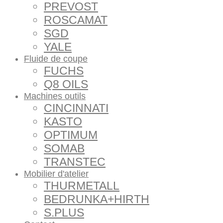
PREVOST
ROSCAMAT
SGD
YALE
Fluide de coupe
FUCHS
Q8 OILS
Machines outils
CINCINNATI
KASTO
OPTIMUM
SOMAB
TRANSTEC
Mobilier d'atelier
THURMETALL
BEDRUNKA+HIRTH
S.PLUS