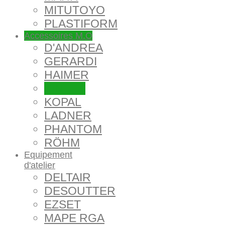
MITUTOYO
PLASTIFORM
Accessoires M.O
D'ANDREA
GERARDI
HAIMER
KINTEK
KOPAL
LADNER
PHANTOM
RÖHM
Equipement
d'atelier
DELTAIR
DESOUTTER
EZSET
MAPE RGA