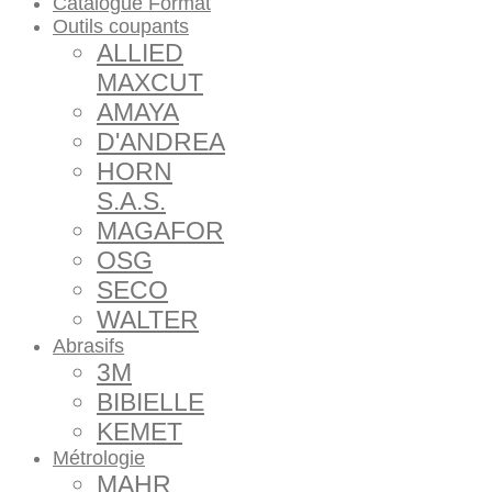
Catalogue Format
Outils coupants
ALLIED
MAXCUT
AMAYA
D'ANDREA
HORN
S.A.S.
MAGAFOR
OSG
SECO
WALTER
Abrasifs
3M
BIBIELLE
KEMET
Métrologie
MAHR